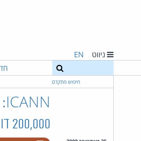
ניווט
EN
חיפוש
חד
חיפוש מתקדם
NN
200,000 דולר