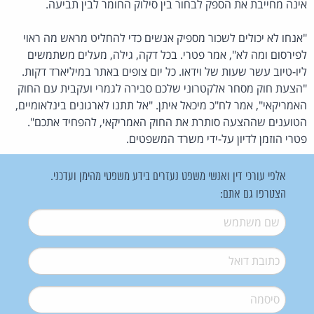
אינה מחייבת את הספק לבחור בין סילוק החומר לבין תביעה.
"אנחו לא יכולים לשכור מספיק אנשים כדי להחליט מראש מה ראוי
לפירסום ומה לא", אמר פטרי. בכל דקה, גילה, מעלים משתמשים
ליו-טיוב עשר שעות של וידאו. כל יום צופים באתר במיליארד דקות.
"הצעת חוק מסחר אלקטרוני שלכם סבירה לגמרי ועקבית עם החוק
האמריקאי", אמר לח"כ מיכאל איתן. "אל תתנו לארגונים בינלאומיים,
הטוענים שההצעה סותרת את החוק האמריקאי, להפחיד אתכם".
פטרי הוזמן לדיון על-ידי משרד המשפטים.
אלפי עורכי דין ואנשי משפט נעזרים בידע משפטי מהימן ועדכני.
הצטרפו גם אתם:
שם משתמש
*
דואל
*
סיסמה
*