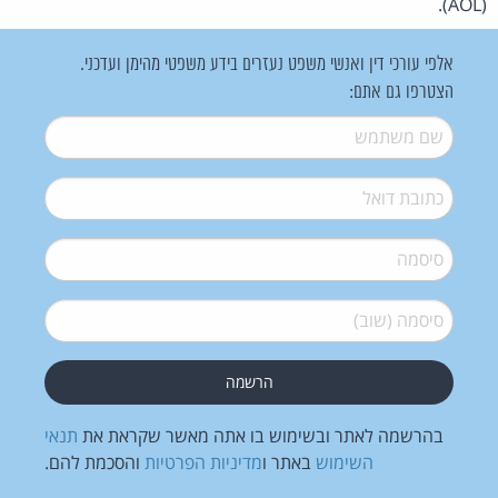
(AOL).
אלפי עורכי דין ואנשי משפט נעזרים בידע משפטי מהימן ועדכני.
הצטרפו גם אתם:
שם משתמש
*
דואל
*
סיסמה
*
סיסמה (שוב)
*
בהרשמה לאתר ובשימוש בו אתה מאשר שקראת את
תנאי
השימוש
באתר ו
מדיניות הפרטיות
והסכמת להם.