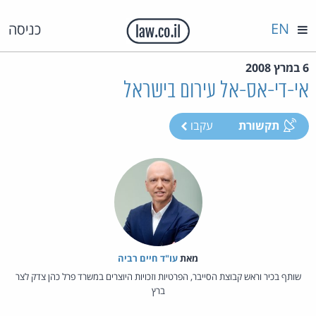
EN
כניסה
6 במרץ 2008
אי-די-אס-אל עירום בישראל
תקשורת
עקבו
מאת‏
עו"ד חיים רביה
שותף בכיר וראש קבוצת הסייבר, הפרטיות וזכויות היוצרים במשרד פרל כהן צדק לצר
ברץ