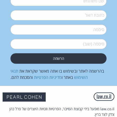
דואל
*
סיסמה
*
סיסמה (שוב)
*
בהרשמה לאתר ובשימוש בו אתה מאשר שקראת את
תנאי
השימוש
באתר ו
מדיניות הפרטיות
והסכמת להם.
law.co.il מופעל בידי קבוצת הסייבר, הפרטיות וזכויות היוצרים של פרל כהן
צדק לצר ברץ.