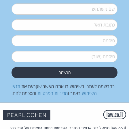
שם משתמש
*
דואל
*
סיסמה
*
סיסמה (שוב)
*
בהרשמה לאתר ובשימוש בו אתה מאשר שקראת את
תנאי
השימוש
באתר ו
מדיניות הפרטיות
והסכמת להם.
law.co.il מופעל בידי קבוצת הסייבר, הפרטיות וזכויות היוצרים של פרל כהן