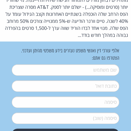
יותר (סרטים ומוסיקה...) - ישלם יותר לספק. AT&T מסרה שצריכת
הפס הרחב שלה הוכפלה בשנתיים האחרונות וקצב הגידול עומד על
40% לשנה. טיים וורנר הודיעה ש-5% ממנוייה צורכים 50% מרוחב
הפס שלה. מנוי אחד לבדו הוריד שווה ערך ל-1,500 סרטים בהפרדה
גבוהה במהלך חודש בודד...
אלפי עורכי דין ואנשי משפט נעזרים בידע משפטי מהימן ועדכני.
הצטרפו גם אתם:
שם משתמש
*
דואל
*
סיסמה
*
סיסמה (שוב)
*