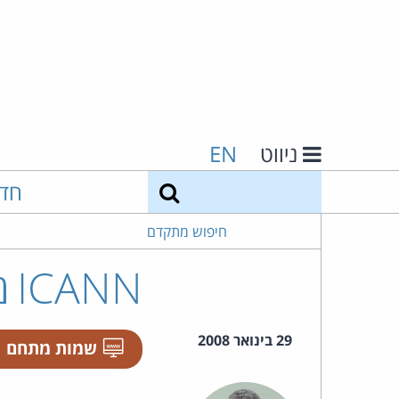
ניווט
EN
חיפוש
חד
חיפוש מתקדם
ICANN מבקש להשתחרר מהממשל האמריקאי
29 בינואר 2008
שמות מתחם