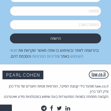
סיסמה
*
סיסמה (שוב)
*
בהרשמה לאתר ובשימוש בו אתה מאשר שקראת את
תנאי
השימוש
באתר ו
מדיניות הפרטיות
והסכמת להם.
law.co.il מופעל בידי קבוצת הסייבר, הפרטיות וזכויות היוצרים של פרל כהן
צדק לצר ברץ.
הקבוצה מתמחה בסוגיות המתעוררות בעת שימוש בטכנולוגיות מידע ואינטרנט.
לינקדאין
טוויטר
פייסבוק
טלגרם