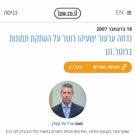
EN
כניסה
18 בדצמבר 2007
נדחה ערעור ישעיהו רוטר על העתקת תמונות
ברוטר.נט
זכויות יוצרים
עקבו
מאת‏
עו"ד טל קפלן
שותף וחבר בקבוצת הסייבר, הפרטיות וזכויות היוצרים במשרד פרל כהן צדק לצר ברץ