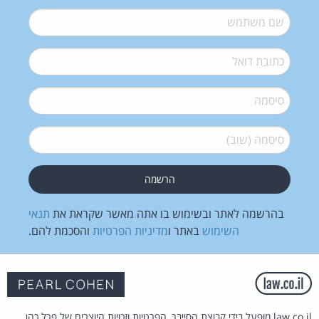
שם משתמש
*
דואל
*
סיסמה
*
סיסמה (שוב)
*
בהרשמה לאתר ובשימוש בו אתה מאשר שקראת את
תנאי
השימוש
באתר ו
מדיניות הפרטיות
והסכמת להם.
law.co.il מופעל בידי קבוצת הסייבר, הפרטיות וזכויות היוצרים של פרל כהן