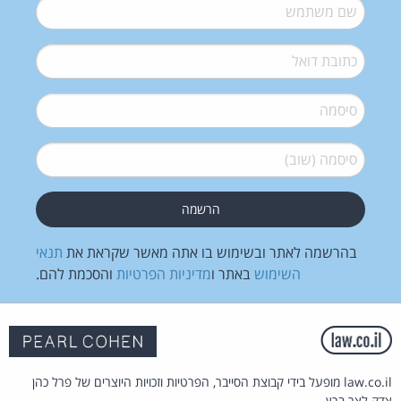
שם משתמש
*
דואל
*
סיסמה
*
סיסמה (שוב)
*
בהרשמה לאתר ובשימוש בו אתה מאשר שקראת את
תנאי
השימוש
באתר ו
מדיניות הפרטיות
והסכמת להם.
law.co.il מופעל בידי קבוצת הסייבר, הפרטיות וזכויות היוצרים של פרל כהן
צדק לצר ברץ.