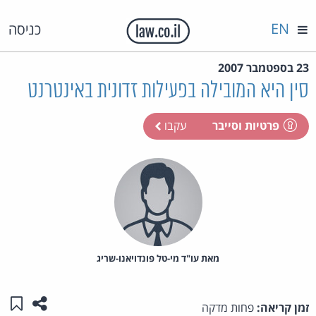
EN
כניסה
23 בספטמבר 2007
סין היא המובילה בפעילות זדונית באינטרנט
פרטיות וסייבר
עקבו
מאת‏ עו"ד מי-טל פונדויאנו-שריג
שתפו ע
שמו
זמן קריאה:
פחות מדקה