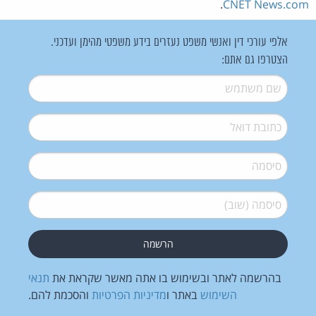
.
CNET News.com
אלפי עורכי דין ואנשי משפט נעזרים בידע משפטי מהימן ועדכני.
הצטרפו גם אתם:
שם משתמש
*
דואל
*
סיסמה
*
סיסמה (שוב)
*
בהרשמה לאתר ובשימוש בו אתה מאשר שקראת את
תנאי
השימוש
באתר ו
מדיניות הפרטיות
והסכמת להם.