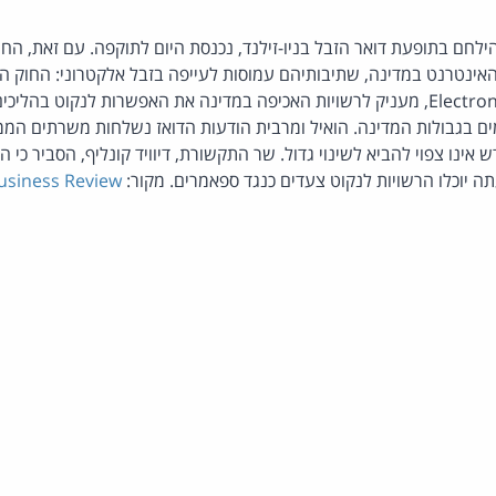
ילחם בתופעת דואר הזבל בניו-זילנד, נכנסת היום לתוקפה. עם זאת, החו
Electronic Messages Act 2007, מעניק לרשויות האכיפה במדינה את האפשרות לנקוט
ם בגבולות המדינה. הואיל ומרבית הודעות הדואז נשלחות משרתים הממ
 אינו צפוי להביא לשינוי גדול. שר התקשורת, דיוויד קונליף, הסביר כי ה
 יוכלו הרשויות לנקוט צעדים כנגד ספאמרים. מקור:
usiness Review