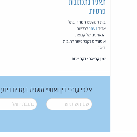
תאגיד בתכתובות
פרטיות
בית המשפט המחוזי בתל
אביב
נעתר
לבקשת
הנאמנים של קבוצת
אוטומקס לקבל גישה לתיבות
דואר ...
זמן קריאה:
דקה אחת
אלפי עורכי דין ואנשי משפט נעזרים בידע
שם משתמש
*
דואל
*