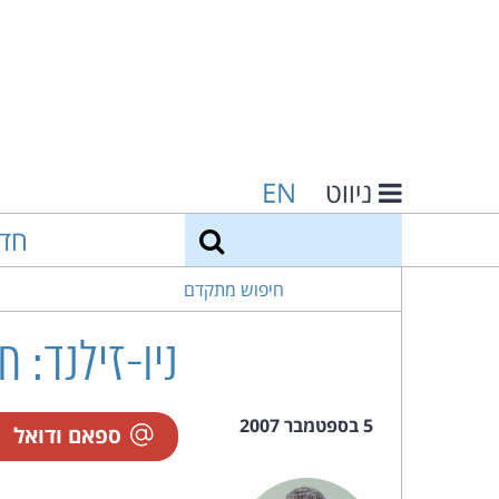
ניווט
EN
חיפוש
חד
חיפוש מתקדם
ניו-זילנד: 
5 בספטמבר 2007
ספאם ודואל