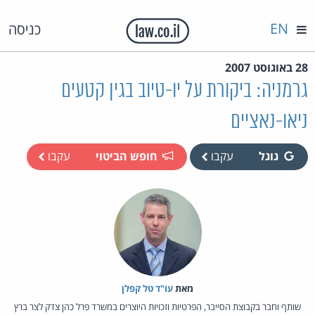
EN
כניסה
28 באוגוסט 2007
גרמניה: ביקורת על יו-טיוב בגין קטעים
ניאו-נאציים
גוגל
עקבו
חופש הביטוי
עקבו
מאת‏
עו"ד טל קפלן
שותף וחבר בקבוצת הסייבר, הפרטיות וזכויות היוצרים במשרד פרל כהן צדק לצר ברץ