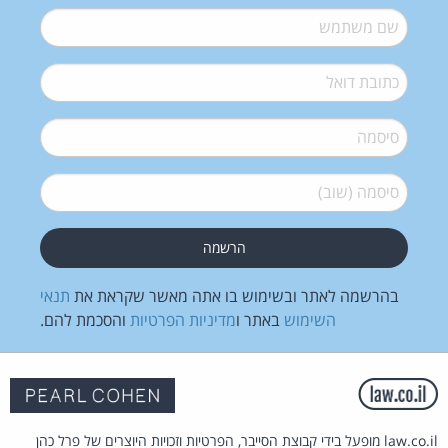
שם משתמש
*
דואל
*
סיסמה
*
סיסמה (שוב)
*
בהרשמה לאתר ובשימוש בו אתה מאשר שקראת את
תנאי
השימוש
באתר ו
מדיניות הפרטיות
והסכמת להם.
law.co.il מופעל בידי קבוצת הסייבר, הפרטיות וזכויות היוצרים של פרל כהן