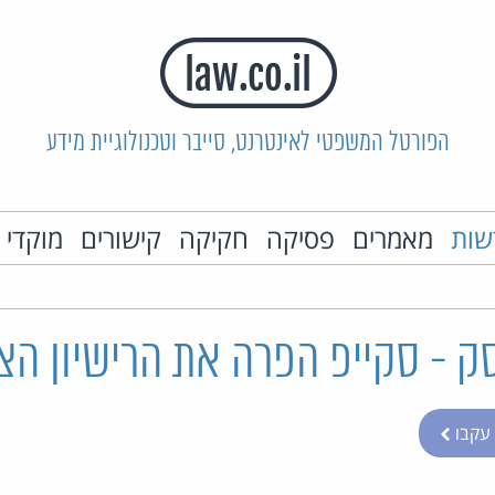
הפורטל המשפטי לאינטרנט, סייבר וטכנולוגיית מידע
שות
מאמרים
פסיקה
חקיקה
קישורים
מוקדי 
ק - סקייפ הפרה את הרישיון הצי
עקבו