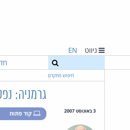
ניווט
EN
חיפוש
חד
חיפוש מתקדם
גרמניה: נפס
3 באוגוסט 2007
קוד פתוח