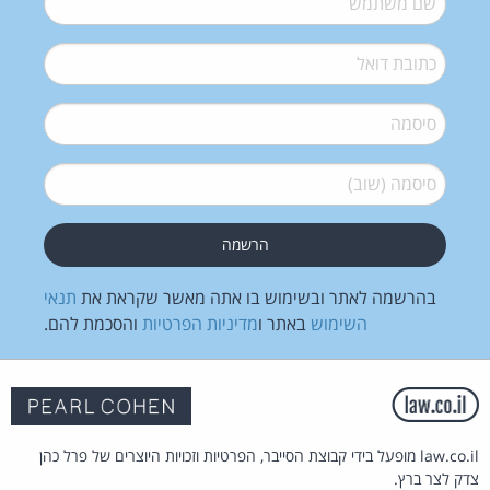
דואל
*
סיסמה
*
סיסמה (שוב)
*
בהרשמה לאתר ובשימוש בו אתה מאשר שקראת את
תנאי
השימוש
באתר ו
מדיניות הפרטיות
והסכמת להם.
law.co.il מופעל בידי קבוצת הסייבר, הפרטיות וזכויות היוצרים של פרל כהן
צדק לצר ברץ.