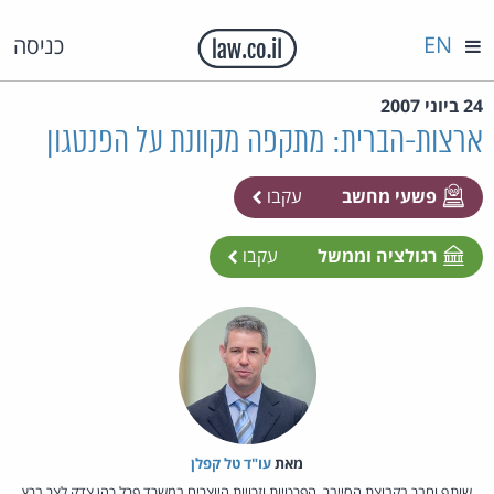
EN
כניסה
24 ביוני 2007
ארצות-הברית: מתקפה מקוונת על הפנטגון
פשעי מחשב
עקבו
רגולציה וממשל
עקבו
מאת‏
עו"ד טל קפלן
שותף וחבר בקבוצת הסייבר, הפרטיות וזכויות היוצרים במשרד פרל כהן צדק לצר ברץ