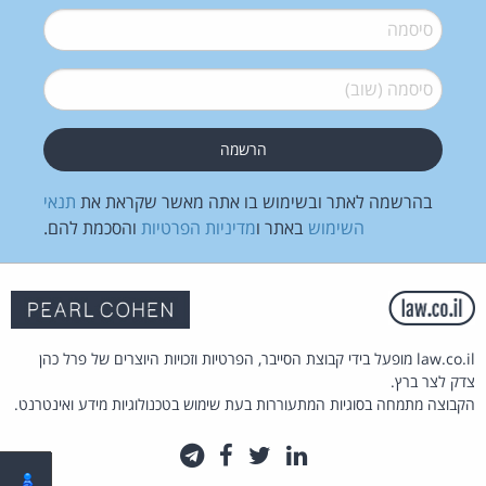
סיסמה
*
סיסמה (שוב)
*
בהרשמה לאתר ובשימוש בו אתה מאשר שקראת את
תנאי
השימוש
באתר ו
מדיניות הפרטיות
והסכמת להם.
law.co.il מופעל בידי קבוצת הסייבר, הפרטיות וזכויות היוצרים של פרל כהן
צדק לצר ברץ.
הקבוצה מתמחה בסוגיות המתעוררות בעת שימוש בטכנולוגיות מידע ואינטרנט.
לינקדאין
טוויטר
פייסבוק
טלגרם