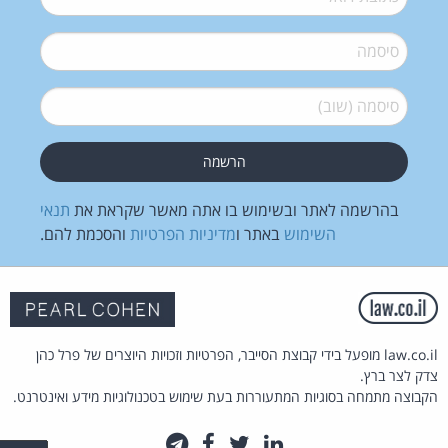
סיסמה
*
סיסמה (שוב)
*
בהרשמה לאתר ובשימוש בו אתה מאשר שקראת את
תנאי
השימוש
באתר ו
מדיניות הפרטיות
והסכמת להם.
law.co.il מופעל בידי קבוצת הסייבר, הפרטיות וזכויות היוצרים של פרל כהן
צדק לצר ברץ.
הקבוצה מתמחה בסוגיות המתעוררות בעת שימוש בטכנולוגיות מידע ואינטרנט.
לינקדאין
טוויטר
פייסבוק
טלגרם