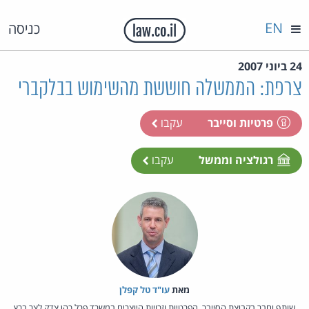
EN
כניסה
24 ביוני 2007
צרפת: הממשלה חוששת מהשימוש בבלקברי
פרטיות וסייבר
עקבו
רגולציה וממשל
עקבו
מאת‏
עו"ד טל קפלן
שותף וחבר בקבוצת הסייבר, הפרטיות וזכויות היוצרים במשרד פרל כהן צדק לצר ברץ