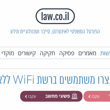
הפורטל המשפטי לאינטרנט, סייבר וטכנולוגיית מידע
שות
מאמרים
פסיקה
חקיקה
קישורים
מוקדי 
משתמשים ברשת WiFi ללא רשות
ר
פשעי מחשב
עקבו
עקבו