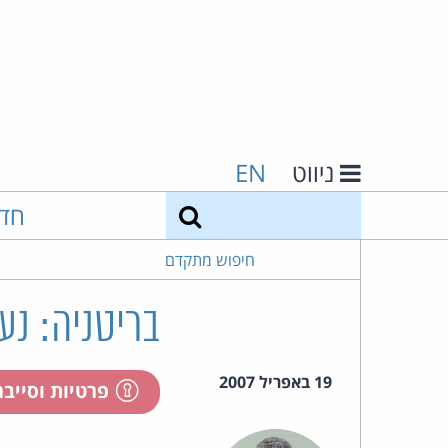
ניווט
EN
חיפוש
חד
חיפוש מתקדם
בריטניה: נעצרו 
19 באפריל 2007
פרטיות וסייב