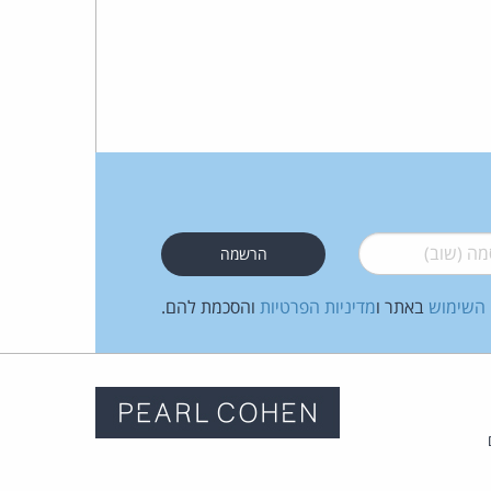
 (שוב)
*
 השימוש
באתר ו
מדיניות הפרטיות
והסכמת להם.