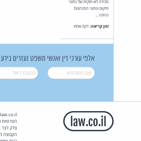
מכירה לא-חוקית של נתוני
מיקום ונתוני התנהגות
נהיגה ...
זמן קריאה:
דקה אחת
אלפי עורכי דין ואנשי משפט נעזרים בידע
שם משתמש
*
דואל
*
הפרטיות וז
צדק לצר ב
הקבוצה מ
בעת שימוש