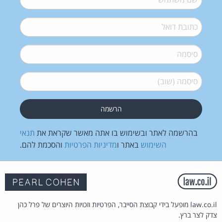
דואל
*
סיסמה
*
סיסמה (שוב)
*
בהרשמה לאתר ובשימוש בו אתה מאשר שקראת את
תנאי
השימוש
באתר ו
מדיניות הפרטיות
והסכמת להם.
law.co.il מופעל בידי קבוצת הסייבר, הפרטיות וזכויות היוצרים של פרל כהן
צדק לצר ברץ.