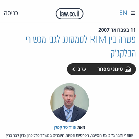
EN
כניסה
11 בפברואר 2007
פשרה בין RIM לסמסונג לגבי מכשירי
הבלקג'ק
סימני מסחר
עקבו
מאת‏
עו"ד טל קפלן
שותף וחבר בקבוצת הסייבר, הפרטיות וזכויות היוצרים במשרד פרל כהן צדק לצר ברץ