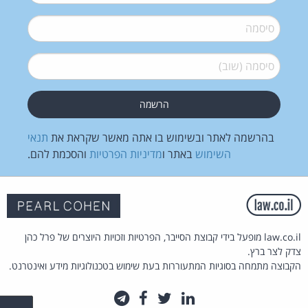
סיסמה
*
סיסמה (שוב)
*
בהרשמה לאתר ובשימוש בו אתה מאשר שקראת את
תנאי
השימוש
באתר ו
מדיניות הפרטיות
והסכמת להם.
law.co.il מופעל בידי קבוצת הסייבר, הפרטיות וזכויות היוצרים של פרל כהן
צדק לצר ברץ.
הקבוצה מתמחה בסוגיות המתעוררות בעת שימוש בטכנולוגיות מידע ואינטרנט.
לינקדאין
טוויטר
פייסבוק
טלגרם