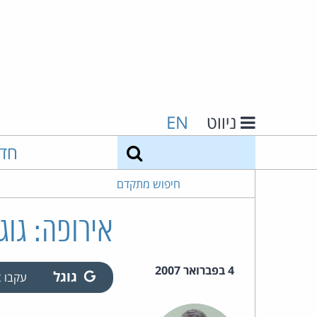
ניווט
EN
חיפוש
חד
חיפוש מתקדם
אירופה: גוגל
4 בפברואר 2007
גוגל
עקבו