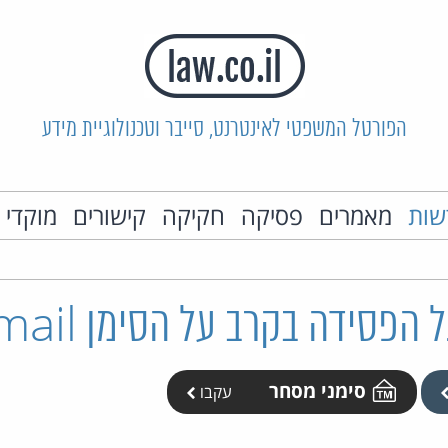
הפורטל המשפטי לאינטרנט, סייבר וטכנולוגיית מידע
שות
מאמרים
פסיקה
חקיקה
קישורים
מוקדי 
 הפסידה בקרב על הסימן Gmail
סימני מסחר
עקבו