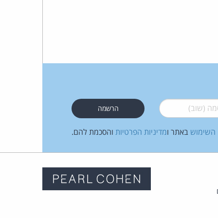
 (שוב)
*
 השימוש
באתר ו
מדיניות הפרטיות
והסכמת להם.