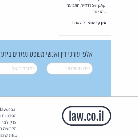
SerpApi לדחיית התביעה
שהגישה ...
זמן קריאה:
דקה אחת
אלפי עורכי דין ואנשי משפט נעזרים בידע
שם משתמש
*
דואל
*
הפרטיות וז
צדק לצר ב
הקבוצה מ
בעת שימוש