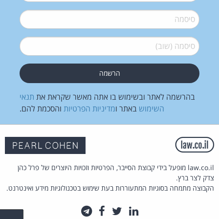
סיסמה
*
סיסמה (שוב)
*
בהרשמה לאתר ובשימוש בו אתה מאשר שקראת את
תנאי
השימוש
באתר ו
מדיניות הפרטיות
והסכמת להם.
law.co.il מופעל בידי קבוצת הסייבר, הפרטיות וזכויות היוצרים של פרל כהן
צדק לצר ברץ.
הקבוצה מתמחה בסוגיות המתעוררות בעת שימוש בטכנולוגיות מידע ואינטרנט.
לינקדאין
טוויטר
פייסבוק
טלגרם