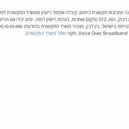
ר פתרונות תקשורת נייחים, קיבלה אתמול רישיון ממשרד התקשורת לפעו
(מפ"א). בכך היא מצטרפת לבזק, הוט, 012 טלקום ואחרות, בעלות רישיון דומה. ימים י
ייחת בישראל. בין לבין, מצהיר משרד התקשורת בהודעתו שאו-טו-טו (א
:
אתר משרד התקשורת
.