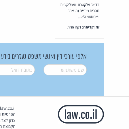
בדואר אלקטרוני ואפליקציות
מסרים מידיים (מי אמר
וואטסאפ ולא ...
זמן קריאה:
דקה אחת
אלפי עורכי דין ואנשי משפט נעזרים בידע
שם משתמש
*
דואל
*
הפרטיות וז
צדק לצר ב
הקבוצה מ