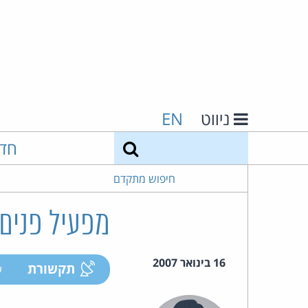
ניווט
EN
חיפוש
חד
חיפוש מתקדם
מפעיל פנים 
16 בינואר 2007
תקשורת
ע