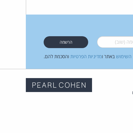
 (שוב)
*
 השימוש
באתר ו
מדיניות הפרטיות
והסכמת להם.