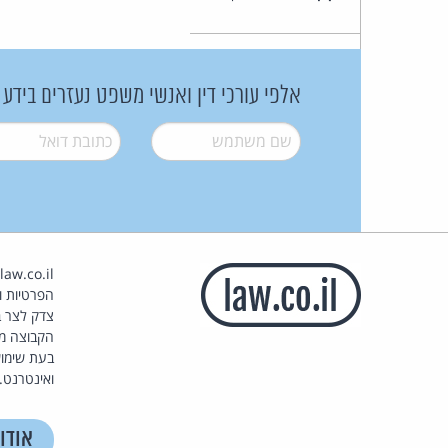
אלפי עורכי דין ואנשי משפט נעזרים בידע
שם משתמש
*
דואל
*
הפרטיות וז
צדק לצר ב
הקבוצה מ
בעת שימוש
ואינטרנט.
אודו