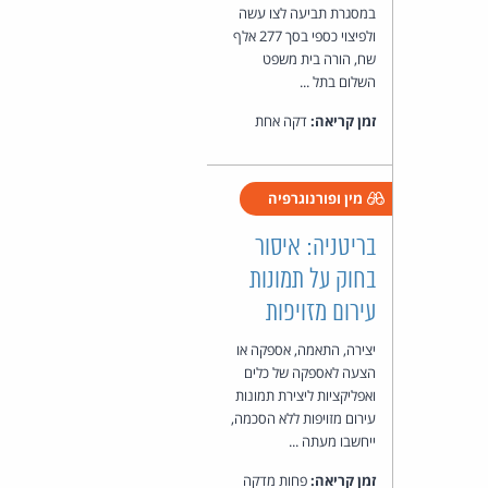
במסגרת תביעה לצו עשה
ולפיצוי כספי בסך 277 אלף
שח, הורה בית משפט
השלום בתל ...
זמן קריאה:
דקה אחת
מין ופורנוגרפיה
בריטניה: איסור
בחוק על תמונות
עירום מזויפות
יצירה, התאמה, אספקה או
הצעה לאספקה של כלים
ואפליקציות ליצירת תמונות
עירום מזויפות ללא הסכמה,
ייחשבו מעתה ...
זמן קריאה:
פחות מדקה