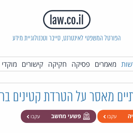
הפורטל המשפטי לאינטרנט, סייבר וטכנולוגיית מידע
שות
מאמרים
פסיקה
חקיקה
קישורים
מוקדי 
יים מאסר על הטרדת קטינים בר
יה
פשעי מחשב
עקבו
עקבו