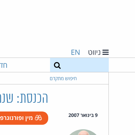
ניווט
EN
חיפוש
חד
חיפוש מתקדם
הכנסת: שנת
9 בינואר 2007
מין ופורנוגרפ