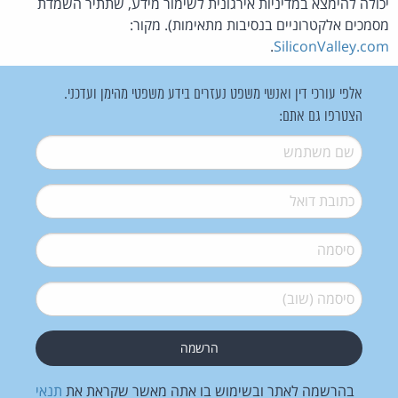
יכולה להימצא במדיניות אירגונית לשימור מידע, שתתיר השמדת
מסמכים אלקטרוניים בנסיבות מתאימות). מקור:
.
SiliconValley.com
אלפי עורכי דין ואנשי משפט נעזרים בידע משפטי מהימן ועדכני.
הצטרפו גם אתם:
שם משתמש
*
דואל
*
סיסמה
*
סיסמה (שוב)
*
בהרשמה לאתר ובשימוש בו אתה מאשר שקראת את
תנאי