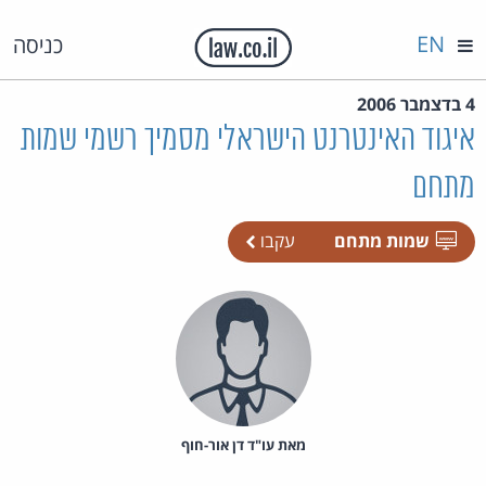
EN
כניסה
4 בדצמבר 2006
איגוד האינטרנט הישראלי מסמיך רשמי שמות
מתחם
שמות מתחם
עקבו
מאת‏ עו"ד דן אור-חוף