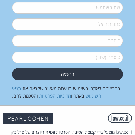
שם משתמש
*
דואל
*
סיסמה
*
סיסמה (שוב)
*
בהרשמה לאתר ובשימוש בו אתה מאשר שקראת את
תנאי
השימוש
באתר ו
מדיניות הפרטיות
והסכמת להם.
law.co.il מופעל בידי קבוצת הסייבר, הפרטיות וזכויות היוצרים של פרל כהן