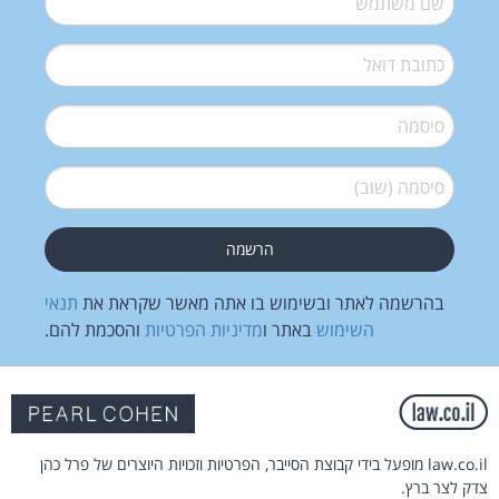
דואל
*
סיסמה
*
סיסמה (שוב)
*
בהרשמה לאתר ובשימוש בו אתה מאשר שקראת את
תנאי
השימוש
באתר ו
מדיניות הפרטיות
והסכמת להם.
law.co.il מופעל בידי קבוצת הסייבר, הפרטיות וזכויות היוצרים של פרל כהן
צדק לצר ברץ.