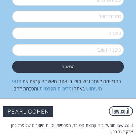
דואל
*
סיסמה
*
סיסמה (שוב)
*
בהרשמה לאתר ובשימוש בו אתה מאשר שקראת את
תנאי
השימוש
באתר ו
מדיניות הפרטיות
והסכמת להם.
law.co.il מופעל בידי קבוצת הסייבר, הפרטיות וזכויות היוצרים של פרל כהן
צדק לצר ברץ.