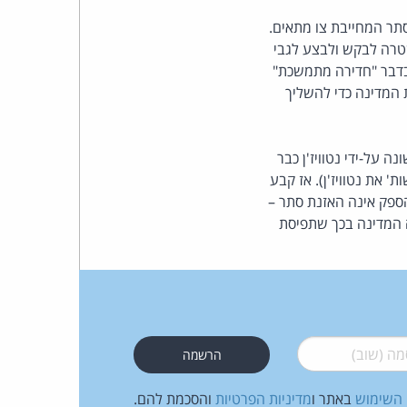
סתר המחייבת צו מתאים.
שטרה לבקש ולבצע לגבי
 טענה מוזרה בדבר "חדירה מתמשכת"
המדינה כדי להשליך
 על-ידי נטוויז'ן כבר
ת' את נטוויז'ן). אז קבע
הספק אינה האזנת סתר –
ה המדינה בכך שתפיסת
 (שוב)
*
 השימוש
באתר ו
מדיניות הפרטיות
והסכמת להם.