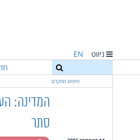
ניווט
EN
חיפוש
חד
חיפוש מתקדם
המדינה: הע
סתר