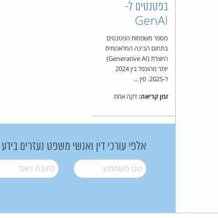
בפטנטים ל-
GenAI
מספר משפחות הפטנטים
בתחום הבינה המלאכותית
היוצרת (Generative AI)
יותר מהוכפל בין 2024
ל-2025. סין ...
זמן קריאה:
דקה אחת
אלפי עורכי דין ואנשי משפט נעזרים בידע
שם משתמש
*
דואל
*