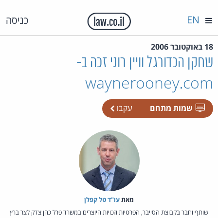
EN
כניסה
18 באוקטובר 2006
שחקן הכדורגל וויין רוני זכה ב-
waynerooney.com
שמות מתחם
עקבו
מאת‏
עו"ד טל קפלן
שותף וחבר בקבוצת הסייבר, הפרטיות וזכויות היוצרים במשרד פרל כהן צדק לצר ברץ