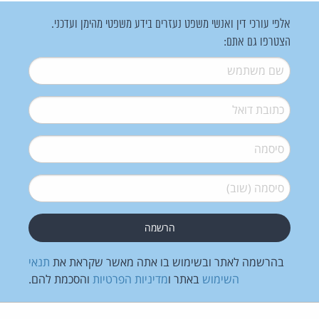
אלפי עורכי דין ואנשי משפט נעזרים בידע משפטי מהימן ועדכני.
הצטרפו גם אתם:
שם משתמש
*
דואל
*
סיסמה
*
סיסמה (שוב)
*
בהרשמה לאתר ובשימוש בו אתה מאשר שקראת את
תנאי
השימוש
באתר ו
מדיניות הפרטיות
והסכמת להם.