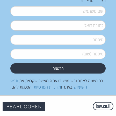
הצטרפו גם אתם:
שם משתמש
*
דואל
*
סיסמה
*
סיסמה (שוב)
*
בהרשמה לאתר ובשימוש בו אתה מאשר שקראת את
תנאי
השימוש
באתר ו
מדיניות הפרטיות
והסכמת להם.