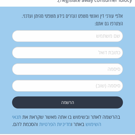
אלפי עורכי דין ואנשי משפט נעזרים בידע משפטי מהימן ועדכני.
הצטרפו גם אתם:
שם משתמש
*
דואל
*
סיסמה
*
סיסמה (שוב)
*
בהרשמה לאתר ובשימוש בו אתה מאשר שקראת את
תנאי
השימוש
באתר ו
מדיניות הפרטיות
והסכמת להם.