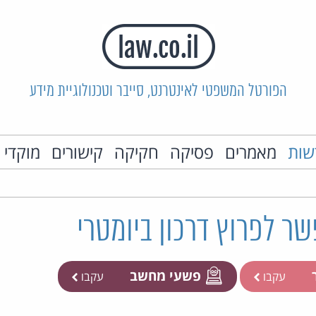
הפורטל המשפטי לאינטרנט, סייבר וטכנולוגיית מידע
שות
מאמרים
פסיקה
חקיקה
קישורים
מוקדי 
ר לפרוץ דרכון ביומטרי
ר
פשעי מחשב
עקבו
עקבו