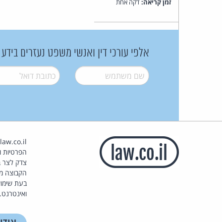
זמן קריאה:
דקה אחת
אלפי עורכי דין ואנשי משפט נעזרים בידע
שם משתמש
*
דואל
*
הפרטיות וז
צדק לצר ב
הקבוצה מ
בעת שימוש
ואינטרנט.