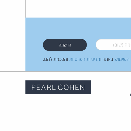
 (שוב)
*
 השימוש
באתר ו
מדיניות הפרטיות
והסכמת להם.