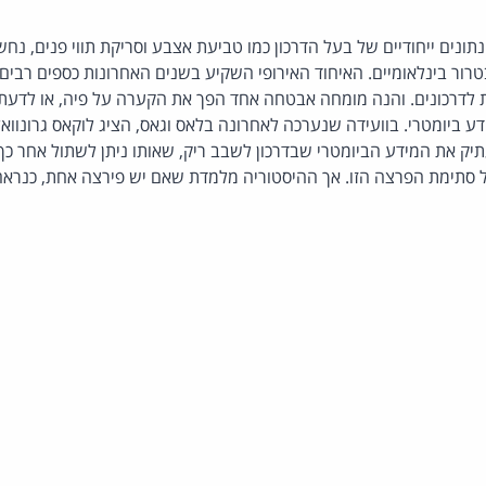
 נתונים ייחודיים של בעל הדרכון כמו טביעת אצבע וסריקת תווי פנים, נחש
ר בינלאומיים. האיחוד האירופי השקיע בשנים האחרונות כספים רבים 
ת לדרכונים. והנה מומחה אבטחה אחד הפך את הקערה על פיה, או לדעת 
מידע ביומטרי. בוועידה שנערכה לאחרונה בלאס וגאס, הציג לוקאס גרונוו
ק את המידע הביומטרי שבדרכון לשבב ריק, שאותו ניתן לשתול אחר כך 
ל סתימת הפרצה הזו. אך ההיסטוריה מלמדת שאם יש פירצה אחת, כנראה 