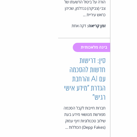
הורה על ביטול הרשעתו של
צבי (צביקה) גנדלמן, שכיהן
כראש עיריית ...
זמן קריאה:
דקה אחת
בינה מלאכותית
סין: דרישות
חדשות להסכמה
עם AI והרחבת
הגדרת "מידע אישי
רגיש"
חברות חייבות לקבל הסכמה
מפורשת מנושאי מידע בעת
שילוב טכנולוגיות זיוף עמוק
(Depp Fakes) הכוללות ...