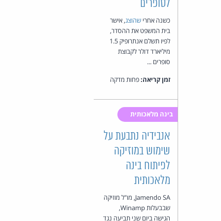
לסופרים
כשנה אחרי
שהוצג
, אישר
בית המשפט את ההסדר,
לפיו תשלם אנתרופיק 1.5
מיליארד דולר לקבוצת
סופרים ...
זמן קריאה:
פחות מדקה
בינה מלאכותית
אנבידיה נתבעת על
שימוש במוזיקה
לפיתוח בינה
מלאכותית
Jamendo SA, מו"ל מוזיקה
שבבעלות Winamp,
הגישה ביום שני תביעה נגד