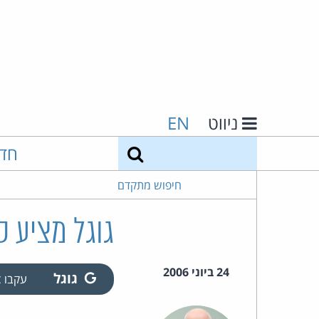
ניווט
EN
חיפוש
חד
חיפוש מתקדם
גוגל מציע ס
24 ביוני 2006
גוגל
עקבו