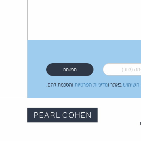
 (שוב)
*
 השימוש
באתר ו
מדיניות הפרטיות
והסכמת להם.