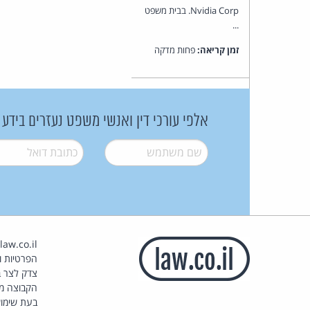
Nvidia Corp. בבית משפט
...
זמן קריאה:
פחות מדקה
אלפי עורכי דין ואנשי משפט נעזרים בידע
שם משתמש
*
דואל
*
הפרטיות וז
צדק לצר ב
הקבוצה מ
בעת שימוש