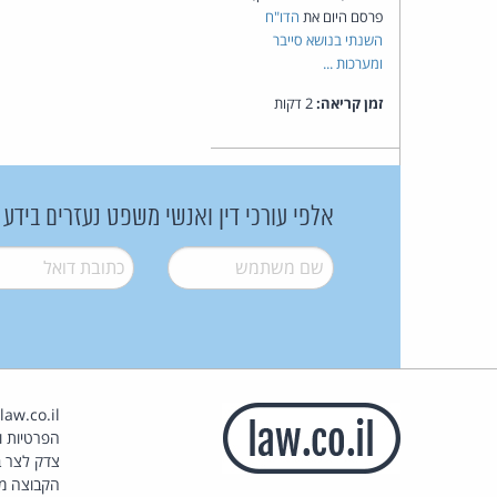
פרסם היום את
הדו"ח
השנתי בנושא סייבר
ומערכות ...
זמן קריאה:
2 דקות
אלפי עורכי דין ואנשי משפט נעזרים בידע
שם משתמש
*
דואל
*
הפרטיות וז
צדק לצר ב
הקבוצה מ