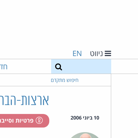
ניווט
EN
חיפוש
חד
חיפוש מתקדם
ארצות-הברי
10 ביוני 2006
פרטיות וסייב