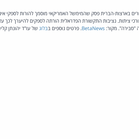
ים בארצות-הברית פסק שהמימשל האמריקאי מוסמך להורות לספקי אינ
"סבירה". מקור:
BetaNews
. פרטים נוספים ב
בלוג
של עו"ד יהונתן קלינ