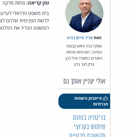
זמן קריאה:
פחות מדקה
בית משפט פדראלי לערעור
המשפט הגדיר את החלטה 
מאת‏
עו"ד חיים רביה
שותף בכיר וראש קבוצת
הסייבר, הפרטיות וזכויות
היוצרים במשרד פרל כהן
צדק לצר ברץ
אולי יעניין אותך גם
פייסבוק ורשתות
חברתיות
בריטניה בוחנת
שימוש בערוצי
תקשורת פרטיים