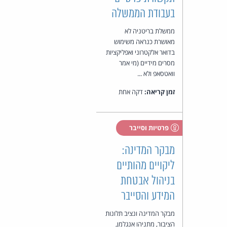
בעבודת הממשלה
ממשלת בריטניה לא
מאושרת כנראה משימוש
בדואר אלקטרוני ואפליקציות
מסרים מידיים (מי אמר
וואטסאפ ולא ...
זמן קריאה:
דקה אחת
פרטיות וסייבר
מבקר המדינה:
ליקויים מהותיים
בניהול אבטחת
המידע והסייבר
מבקר המדינה ונציב תלונות
הציבור, מתניהו אנגלמן,