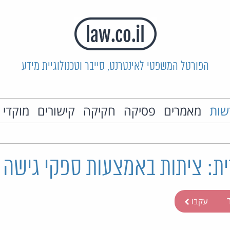
הפורטל המשפטי לאינטרנט, סייבר וטכנולוגיית מידע
שות
מאמרים
פסיקה
חקיקה
קישורים
מוקדי 
ת: ציתות באמצעות ספקי גישה 
ר
עקבו