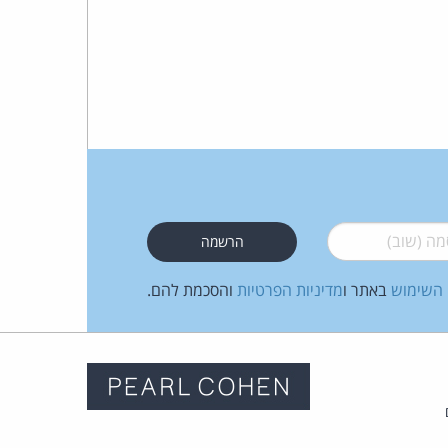
 (שוב)
*
 השימוש
באתר ו
מדיניות הפרטיות
והסכמת להם.