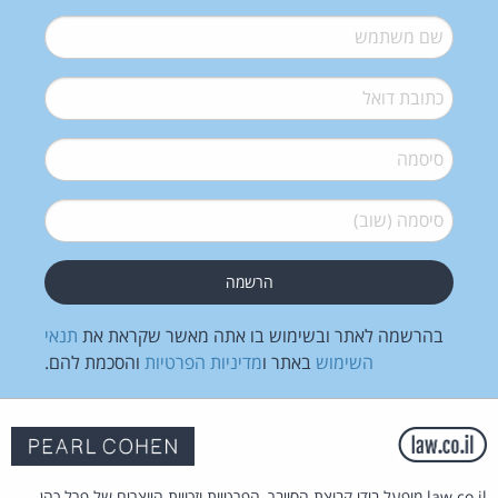
שם משתמש
*
דואל
*
סיסמה
*
סיסמה (שוב)
*
בהרשמה לאתר ובשימוש בו אתה מאשר שקראת את
תנאי
השימוש
באתר ו
מדיניות הפרטיות
והסכמת להם.
law.co.il מופעל בידי קבוצת הסייבר, הפרטיות וזכויות היוצרים של פרל כהן