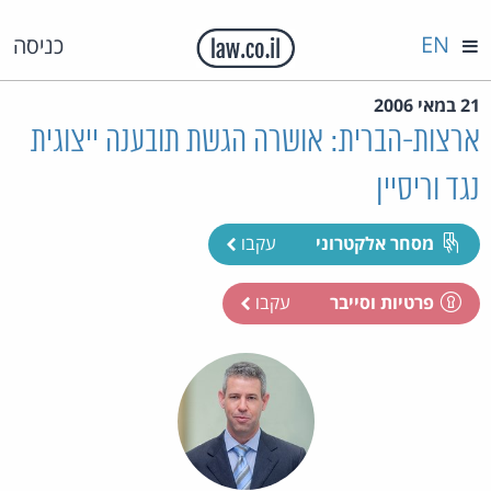
EN
כניסה
21 במאי 2006
ארצות-הברית: אושרה הגשת תובענה ייצוגית
נגד וריסיין
מסחר אלקטרוני
עקבו
פרטיות וסייבר
עקבו