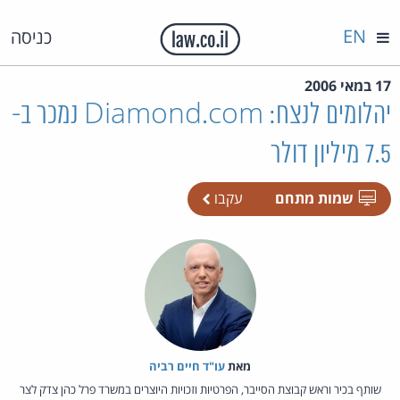
EN
כניסה
17 במאי 2006
יהלומים לנצח: Diamond.com נמכר ב-
7.5 מיליון דולר
שמות מתחם
עקבו
מאת‏
עו"ד חיים רביה
שותף בכיר וראש קבוצת הסייבר, הפרטיות וזכויות היוצרים במשרד פרל כהן צדק לצר