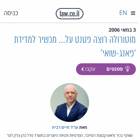
EN
כניסה
3 במאי 2006
מוטורולה רוצה פטנט על... מכשיר למדידת
'פאנג-שואי'
פטנטים
עקבו
מאת‏
עו"ד חיים רביה
שותף בכיר וראש קבוצת הסייבר, הפרטיות וזכויות היוצרים במשרד פרל כהן צדק לצר