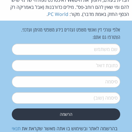
להם ומי שאין להם רוחב-פס". מילים כדורבנות (אבל באמריקה רק
הכסף החזק באמת מדבר). מקור:
PC World
.
אלפי עורכי דין ואנשי משפט נעזרים בידע משפטי מהימן ועדכני.
הצטרפו גם אתם:
שם משתמש
*
דואל
*
סיסמה
*
סיסמה (שוב)
*
בהרשמה לאתר ובשימוש בו אתה מאשר שקראת את
תנאי