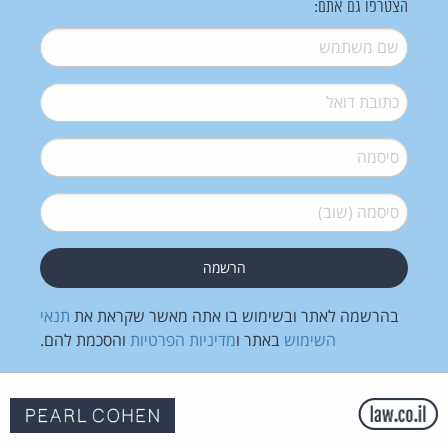
הצטרפו גם אתם:
שם משתמש
*
דואל
*
סיסמה
*
סיסמה (שוב)
*
בהרשמה לאתר ובשימוש בו אתה מאשר שקראת את
תנאי
השימוש
באתר ו
מדיניות הפרטיות
והסכמת להם.