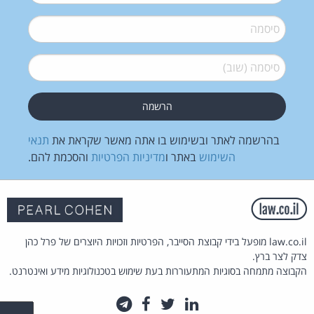
סיסמה
*
סיסמה (שוב)
*
בהרשמה לאתר ובשימוש בו אתה מאשר שקראת את
תנאי
השימוש
באתר ו
מדיניות הפרטיות
והסכמת להם.
law.co.il מופעל בידי קבוצת הסייבר, הפרטיות וזכויות היוצרים של פרל כהן
צדק לצר ברץ.
הקבוצה מתמחה בסוגיות המתעוררות בעת שימוש בטכנולוגיות מידע ואינטרנט.
לינקדאין
טוויטר
פייסבוק
טלגרם