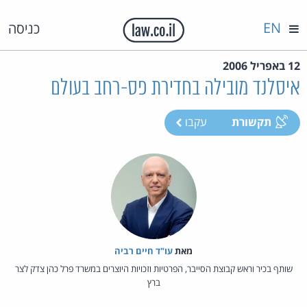
EN
כניסה
12 באפריל 2006
איסלנד מובילה בחדירת פס-רחב בעולם
תקשורת
עקבו
מאת‏
עו"ד חיים רביה
שותף בכיר וראש קבוצת הסייבר, הפרטיות וזכויות היוצרים במשרד פרל כהן צדק לצר
ברץ