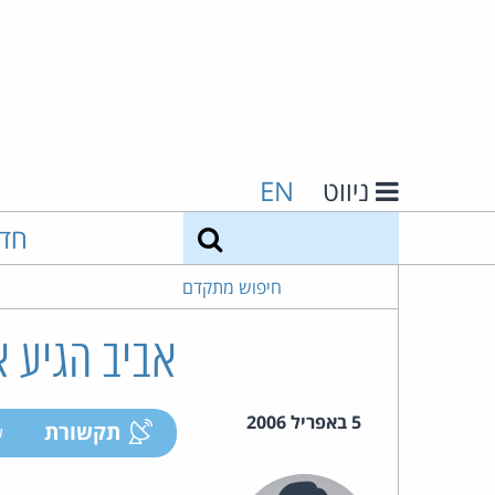
ניווט
EN
חיפוש
חד
חיפוש מתקדם
אביב הגיע א
5 באפריל 2006
תקשורת
ע