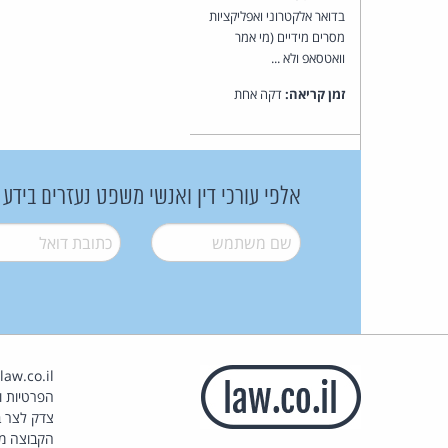
בדואר אלקטרוני ואפליקציות
מסרים מידיים (מי אמר
וואטסאפ ולא ...
זמן קריאה:
דקה אחת
אלפי עורכי דין ואנשי משפט נעזרים בידע
שם משתמש
*
דואל
*
הפרטיות וז
צדק לצר ב
הקבוצה מ