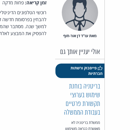
זמן קריאה:
פחות מדקה
רוכשי הטלפונים הדיגיטליי
למשך שנה. מסתבר שהמבצ
להפסיק את המבצע לאלתר
מאת‏ עו"ד דן אור-חוף
אולי יעניין אותך גם
פייסבוק ורשתות
חברתיות
בריטניה בוחנת
שימוש בערוצי
תקשורת פרטיים
בעבודת הממשלה
ממשלת בריטניה לא
מאושרת כנראה משימוש