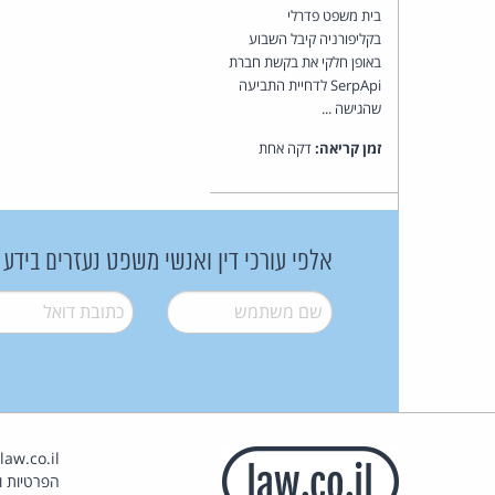
בית משפט פדרלי
בקליפורניה קיבל השבוע
באופן חלקי את בקשת חברת
SerpApi לדחיית התביעה
שהגישה ...
זמן קריאה:
דקה אחת
אלפי עורכי דין ואנשי משפט נעזרים בידע
שם משתמש
*
דואל
*
הפרטיות וז