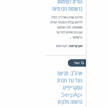
הורית לשימוש
ברשתות חברתיות
מדינת אוהיו בארה"ב יכולה
לדרוש קבלת הסכמה הורית
מאומתת, לפני שימוש
קטינים מתחת לגיל 16
ברשתות ...
זמן קריאה:
דקה אחת
גוגל
ארה"ב: תביעת
גוגל נגד חברת
הסקרייפינג
SerpApi
נדחתה חלקית