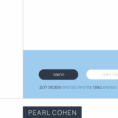
 (שוב)
*
 השימוש
באתר ו
מדיניות הפרטיות
והסכמת להם.