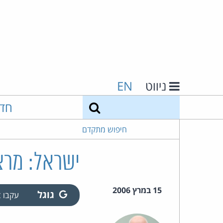
ניווט
EN
חיפוש
חד
חיפוש מתקדם
ישראל: מרצי
15 במרץ 2006
גוגל
עקבו