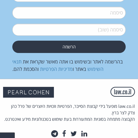
סיסמה
*
סיסמה (שוב)
*
בהרשמה לאתר ובשימוש בו אתה מאשר שקראת את
תנאי
השימוש
באתר ו
מדיניות הפרטיות
והסכמת להם.
law.co.il מופעל בידי קבוצת הסייבר, הפרטיות וזכויות היוצרים של פרל כהן
צדק לצר ברץ.
הקבוצה מתמחה בסוגיות המתעוררות בעת שימוש בטכנולוגיות מידע ואינטרנט.
לינקדאין
טוויטר
פייסבוק
טלגרם