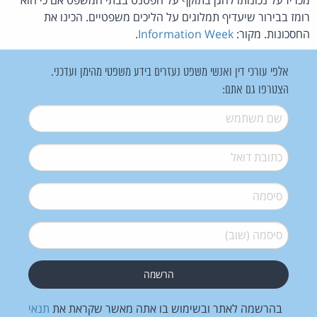
רומז בבירור שיעדיף תמלוגים על הליכים משפטיים. הכינו את
החסכונות. מקור:
Information Week
.
אלפי עורכי דין ואנשי משפט נעזרים בידע משפטי מהימן ועדכני.
הצטרפו גם אתם:
שם משתמש
*
דואל
*
סיסמה
*
סיסמה (שוב)
*
בהרשמה לאתר ובשימוש בו אתה מאשר שקראת את
תנאי