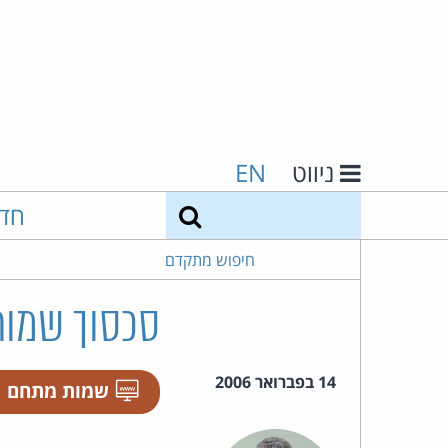
ניווט
EN
חיפוש
חד
חיפוש מתקדם
סכסוך שמות
14 בפברואר 2006
שמות מתחם