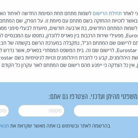
צי לאחר
תחילת הרישום
שמות המתחם החדשים, בת ארבעה חודשים, מיועדת לבעלי סימני מסח
 לרישום שם המתחם הנ"ל, נתקבלה במערכת הרשם בקשתה של חברת 
Eurostar Diamond Traders NV, לרישום שם זה. בית המשפט המסחרי בפאריס, אשר
 אין כל הצדקה כי יימנע מהם רישום שם המתחם לאור עקרון כל הקודם זו
 משפטי מהימן ועדכני. הצטרפו גם אתם:
סיסמה
*
סיסמה
בהרשמה לאתר ובשימוש בו אתה מאשר שקראת את
תנאי