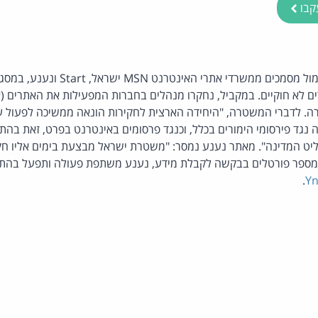
קבו
משטרת ישראל אספה אתמול מסמכים ממשרדי אתרי
ם לא חוקיים. במקביל, נחקרו מנהלים בחברות המפעילות את האתרים (א
הרה. לדברי המשטרה, "היחידה הארצית לחקירות הונאה ממשיכה לפעול ע
נגד פירסומי הימורים בכלל, וכנגד פרסומים באינטרנט בפרט, זאת בה
 המדינה". מאתר נענע נמסר: "משטרת ישראל מבצעת בימים אליו חקיר
ספר פורטלים בבקשה לקבלת מידע, נענע משתפת פעולה ותפעל בהתא
.
Yn