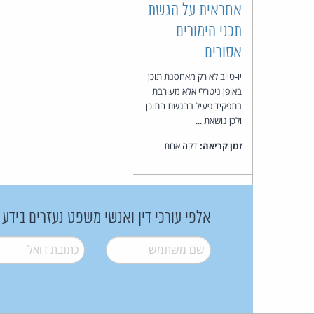
אחראית על הגשת
תכני הימורים
אסורים
יו-טיוב לא רק מאחסנת תוכן
באופן ניטרלי אלא מעורבת
בתפקיד פעיל בהגשת התוכן
ולכן נושאת ...
זמן קריאה:
דקה אחת
אלפי עורכי דין ואנשי משפט נעזרים בידע
שם משתמש
*
דואל
*