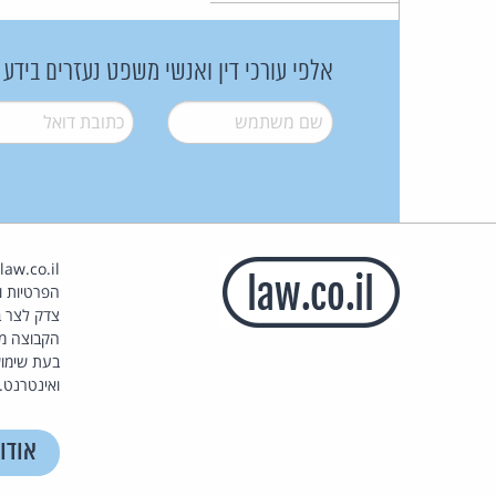
אלפי עורכי דין ואנשי משפט נעזרים בידע
שם משתמש
*
דואל
*
הפרטיות וז
צדק לצר ב
הקבוצה מ
בעת שימוש
ואינטרנט.
אודו