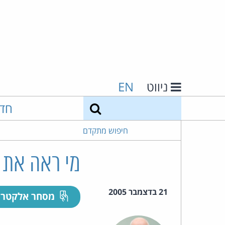
ניווט
EN
חיפוש
חד
חיפוש מתקדם
מי ראה את 
21 בדצמבר 2005
מסחר אלקטרו