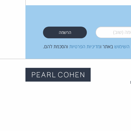
 (שוב)
*
 השימוש
באתר ו
מדיניות הפרטיות
והסכמת להם.