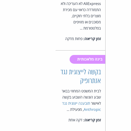
AliExpress לא העריכה ולא
התמודדה כראוי עם מכירת
מוצרים בלתי חוקיים,
מסוכנים או מזויפים
בפלטפורמת ...
זמן קריאה:
פחות מדקה
בינה מלאכותית
בקשה לייצוגית נגד
אנתרופיק
לבית המשפט המחוזי בבאר
שבע הוגשה השבוע בקשה
לאישור
תובענה ייצוגית נגד
Anthropic
, מפעילת ...
זמן קריאה:
דקה אחת