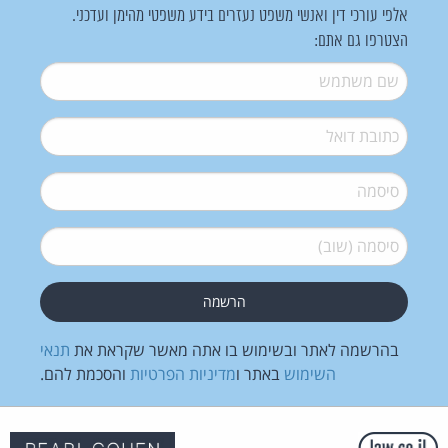
אלפי עורכי דין ואנשי משפט נעזרים בידע משפטי מהימן ועדכני.
הצטרפו גם אתם:
שם משתמש
*
דואל
*
סיסמה
*
סיסמה (שוב)
*
בהרשמה לאתר ובשימוש בו אתה מאשר שקראת את
תנאי
השימוש
באתר ו
מדיניות הפרטיות
והסכמת להם.